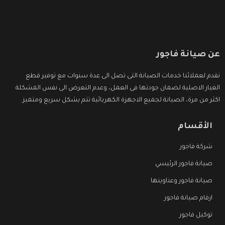
عن صيانة فاجور
نقدم لعملائنا خدمات الصيانة التى تصل الى عدة سنوات مع توفير قطع
الغيار الاصلية لضمان جودتها فى العمل، وعدم التعرض الى نفس المشكلة
اكثر من مرة، الصيانة لجميع الاجهزة الكهربائية تتم بشكل سريع ومتميز.
الأقسام
شركة فاجور
صيانة فاجور الرئيسي
صيانة فاجور وعناوينها
ارقام صيانة فاجور
توكيل فاجور