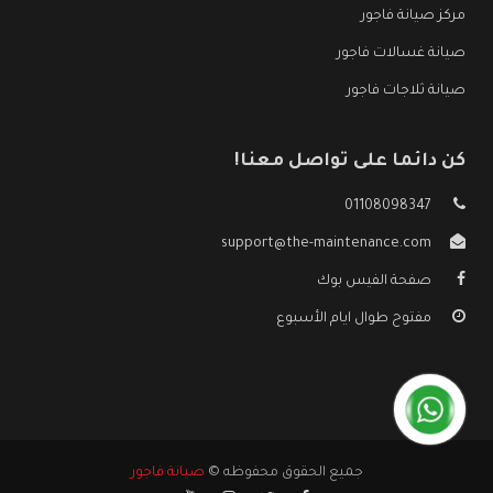
مركز صيانة فاجور
صيانة غسالات فاجور
صيانة ثلاجات فاجور
كن دائما على تواصل معنا!
01108098347
support@the-maintenance.com
صفحة الفيس بوك
مفتوح طوال ايام الأسبوع
جميع الحقوق محفوظه ©
صيانة فاجور