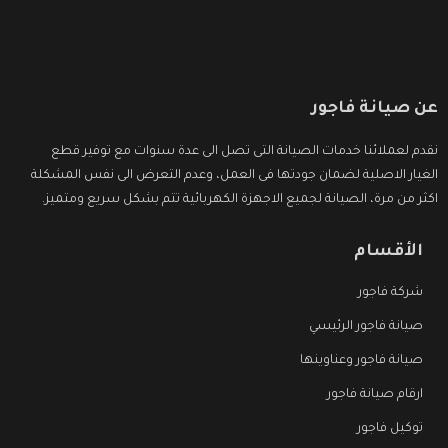
عن صيانة فاجور
نقدم لعملائنا خدمات الصيانة التى تصل الى عدة سنوات مع توفير قطع
الغيار الاصلية لضمان جودتها فى العمل، وعدم التعرض الى نفس المشكلة
اكثر من مرة، الصيانة لجميع الاجهزة الكهربائية تتم بشكل سريع ومتميز.
الأقسام
شركة فاجور
صيانة فاجور الرئيسي
صيانة فاجور وعناوينها
ارقام صيانة فاجور
توكيل فاجور