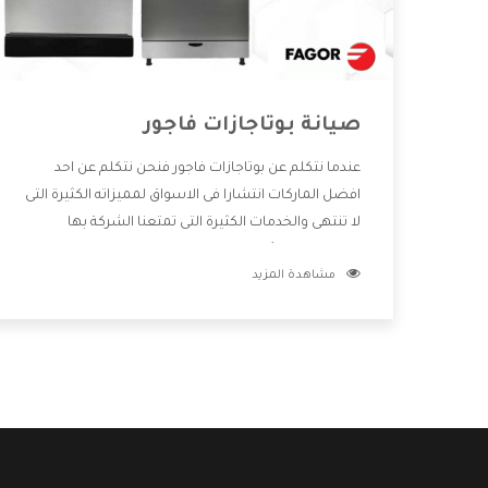
صيانة بوتاجازات فاجور
عندما نتكلم عن بوتاجازات فاجور فنحن نتكلم عن احد
افضل الماركات انتشارا فى الاسواق لمميزاته الكثيرة التى
لا تنتهى والخدمات الكثيرة التى تمتعنا الشركة بها
والتطورات الدائمة فى صناعة البوتاجازات فيوجد منها
مشاهدة المزيد
اشكال كثيرة ومختلفة وأيضا تختلف اسعارها لكى
تستطيع اختيار الافضل لها وسنوضح لكم من خلال
تلك المقاله كل ما يخص بوتاجازات فاجور وعيوبها
ومميزاتها .