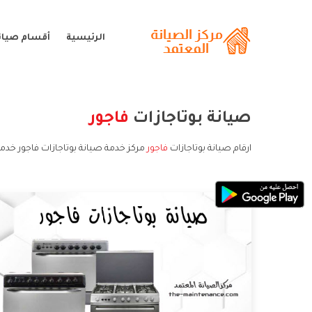
الرئيسية
أقسام صيانة
صيانة بوتاجازات
فاجور
ارقام صيانة بوتاجازات
فاجور
مركز خدمة صيانة بوتاجازات فاجور خدمة