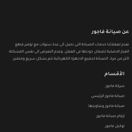
عن صيانة فاجور
نقدم لعملائنا خدمات الصيانة التى تصل الى عدة سنوات مع توفير قطع
الغيار الاصلية لضمان جودتها فى العمل، وعدم التعرض الى نفس المشكلة
اكثر من مرة، الصيانة لجميع الاجهزة الكهربائية تتم بشكل سريع ومتميز.
الأقسام
شركة فاجور
صيانة فاجور الرئيسي
صيانة فاجور وعناوينها
ارقام صيانة فاجور
توكيل فاجور