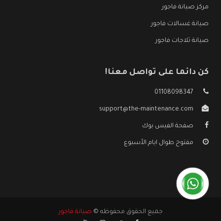
مركز صيانة فاجور
صيانة غسالات فاجور
صيانة ثلاجات فاجور
كن دائما على تواصل معنا!
01108098347
support@the-maintenance.com
صفحة الفيس بوك
مفتوح طوال ايام الأسبوع
جميع الحقوق محفوظه ©
صيانة فاجور