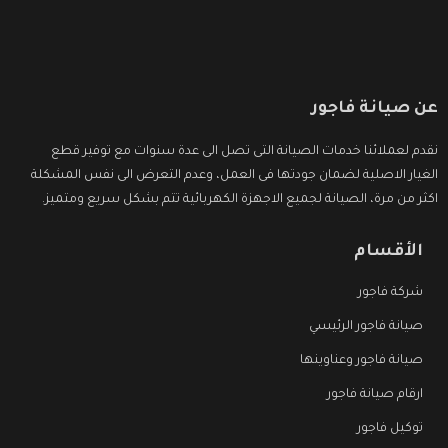
عن صيانة فاجور
نقدم لعملائنا خدمات الصيانة التى تصل الى عدة سنوات مع توفير قطع
الغيار الاصلية لضمان جودتها فى العمل، وعدم التعرض الى نفس المشكلة
اكثر من مرة، الصيانة لجميع الاجهزة الكهربائية تتم بشكل سريع ومتميز.
الأقسام
شركة فاجور
صيانة فاجور الرئيسي
صيانة فاجور وعناوينها
ارقام صيانة فاجور
توكيل فاجور