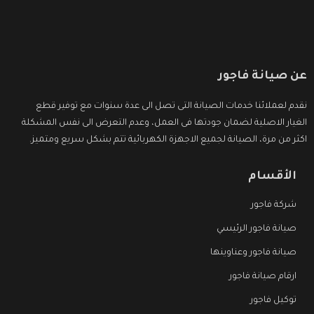
عن صيانة فاجور
نقدم لعملائنا خدمات الصيانة التى تصل الى عدة سنوات مع توفير قطع
الغيار الاصلية لضمان جودتها فى العمل، وعدم التعرض الى نفس المشكلة
اكثر من مرة، الصيانة لجميع الاجهزة الكهربائية تتم بشكل سريع ومتميز.
الأقسام
شركة فاجور
صيانة فاجور الرئيسي
صيانة فاجور وعناوينها
ارقام صيانة فاجور
توكيل فاجور