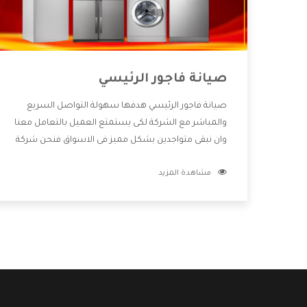
صيانة فاجور الرئيسي
صيانة فاجور الرئيسي هدفها سهولة التواصل السريع
والمباشر مع الشركة لكى يستمتع العميل بالتعامل معنا
وان نبقى متواجدين بشكل مميز فى الاسواق فنحن شركة
كبيرة نهتم بكل التفاصيل المهمة للعميل وان يستمتع
مشاهدة المزيد
بالخدمات التى تنفرد الشركة بها والتى تكون منها خدمة
الصيانة التى تكون من أهم الخدمات التى يرغب بها
العميل لأنها تحافظ على كفاءة المنتج كما أن شركة
فاجور تقدم لنا جميع الأجهزة التى نبحث عنها وأقوى
الأسعار التى تكون مناسبة لكثير من العملاء