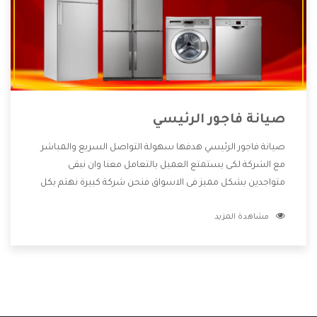
صيانة فاجور الرئيسي
صيانة فاجور الرئيسي هدفها سهولة التواصل السريع والمباشر
مع الشركة لكى يستمتع العميل بالتعامل معنا وان نبقى
متواجدين بشكل مميز فى الاسواق فنحن شركة كبيرة نهتم بكل
التفاصيل المهمة للعميل وان يستمتع بالخدمات التى تنفرد
مشاهدة المزيد
الشركة بها والتى تكون منها خدمة الصيانة التى تكون من أهم
الخدمات التى يرغب بها العميل لأنها تحافظ على كفاءة المنتج
كما أن شركة فاجور تقدم لنا جميع الأجهزة التى نبحث عنها وأقوى
الأسعار التى تكون مناسبة لكثير من العملاء