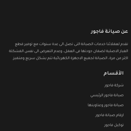
عن صيانة فاجور
نقدم لعملائنا خدمات الصيانة التى تصل الى عدة سنوات مع توفير قطع
الغيار الاصلية لضمان جودتها فى العمل، وعدم التعرض الى نفس المشكلة
اكثر من مرة، الصيانة لجميع الاجهزة الكهربائية تتم بشكل سريع ومتميز.
الأقسام
شركة فاجور
صيانة فاجور الرئيسي
صيانة فاجور وعناوينها
ارقام صيانة فاجور
توكيل فاجور