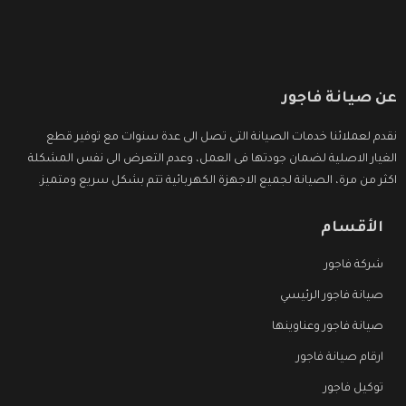
عن صيانة فاجور
نقدم لعملائنا خدمات الصيانة التى تصل الى عدة سنوات مع توفير قطع
الغيار الاصلية لضمان جودتها فى العمل، وعدم التعرض الى نفس المشكلة
اكثر من مرة، الصيانة لجميع الاجهزة الكهربائية تتم بشكل سريع ومتميز.
الأقسام
شركة فاجور
صيانة فاجور الرئيسي
صيانة فاجور وعناوينها
ارقام صيانة فاجور
توكيل فاجور