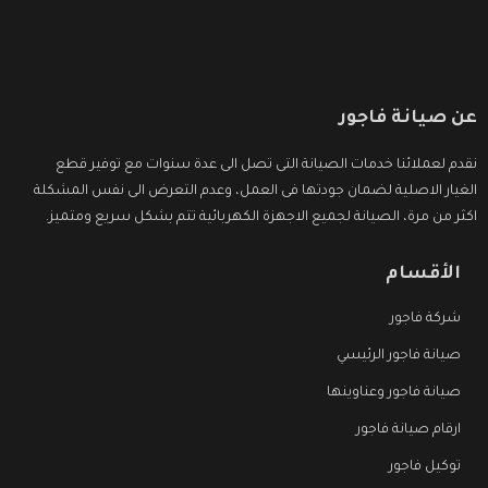
عن صيانة فاجور
نقدم لعملائنا خدمات الصيانة التى تصل الى عدة سنوات مع توفير قطع
الغيار الاصلية لضمان جودتها فى العمل، وعدم التعرض الى نفس المشكلة
اكثر من مرة، الصيانة لجميع الاجهزة الكهربائية تتم بشكل سريع ومتميز.
الأقسام
شركة فاجور
صيانة فاجور الرئيسي
صيانة فاجور وعناوينها
ارقام صيانة فاجور
توكيل فاجور