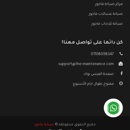
مركز صيانة فاجور
صيانة غسالات فاجور
صيانة ثلاجات فاجور
كن دائما على تواصل معنا!
01108098347
support@the-maintenance.com
صفحة الفيس بوك
مفتوح طوال ايام الأسبوع
جميع الحقوق محفوظه ©
صيانة فاجور