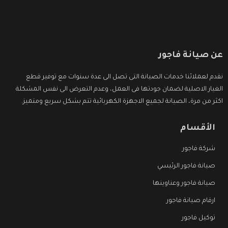
عن صيانة فاجور
نقدم لعملائنا خدمات الصيانة التى تصل الى عدة سنوات مع توفير قطع
الغيار الاصلية لضمان جودتها فى العمل، وعدم التعرض الى نفس المشكلة
اكثر من مرة، الصيانة لجميع الاجهزة الكهربائية تتم بشكل سريع ومتميز.
الأقسام
شركة فاجور
صيانة فاجور الرئيسي
صيانة فاجور وعناوينها
ارقام صيانة فاجور
توكيل فاجور