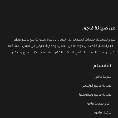
عن صيانة فاجور
نقدم لعملائنا خدمات الصيانة التى تصل الى عدة سنوات مع توفير قطع
الغيار الاصلية لضمان جودتها فى العمل، وعدم التعرض الى نفس المشكلة
اكثر من مرة، الصيانة لجميع الاجهزة الكهربائية تتم بشكل سريع ومتميز.
الأقسام
شركة فاجور
صيانة فاجور الرئيسي
صيانة فاجور وعناوينها
ارقام صيانة فاجور
توكيل فاجور