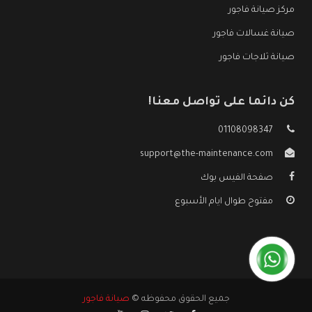
مركز صيانة فاجور
صيانة غسالات فاجور
صيانة ثلاجات فاجور
كن دائما على تواصل معنا!
01108098347
support@the-maintenance.com
صفحة الفيس بوك
مفتوح طوال ايام الأسبوع
جميع الحقوق محفوظه ©
صيانة فاجور