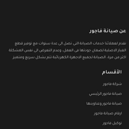
عن صيانة فاجور
نقدم لعملائنا خدمات الصيانة التى تصل الى عدة سنوات مع توفير قطع
الغيار الاصلية لضمان جودتها فى العمل، وعدم التعرض الى نفس المشكلة
اكثر من مرة، الصيانة لجميع الاجهزة الكهربائية تتم بشكل سريع ومتميز.
الأقسام
شركة فاجور
صيانة فاجور الرئيسي
صيانة فاجور وعناوينها
ارقام صيانة فاجور
توكيل فاجور