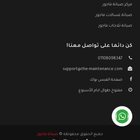
مركز صيانة فاجور
صيانة غسالات فاجور
صيانة ثلاجات فاجور
كن دائما على تواصل معنا!
01108098347
support@the-maintenance.com
صفحة الفيس بوك
مفتوح طوال ايام الأسبوع
جميع الحقوق محفوظه ©
صيانة فاجور