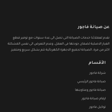
عن صيانة فاجور
نقدم لعملائنا خدمات الصيانة التى تصل الى عدة سنوات مع توفير قطع
الغيار الاصلية لضمان جودتها فى العمل، وعدم التعرض الى نفس المشكلة
اكثر من مرة، الصيانة لجميع الاجهزة الكهربائية تتم بشكل سريع ومتميز.
الأقسام
شركة فاجور
صيانة فاجور الرئيسي
صيانة فاجور وعناوينها
ارقام صيانة فاجور
توكيل فاجور