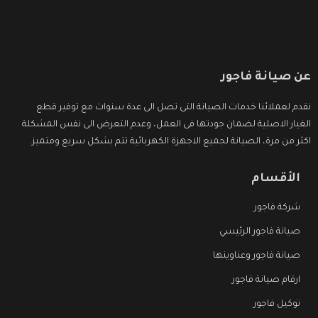
عن صيانة فاجور
نقدم لعملائنا خدمات الصيانة التى تصل الى عدة سنوات مع توفير قطع
الغيار الاصلية لضمان جودتها فى العمل، وعدم التعرض الى نفس المشكلة
اكثر من مرة، الصيانة لجميع الاجهزة الكهربائية تتم بشكل سريع ومتميز.
الأقسام
شركة فاجور
صيانة فاجور الرئيسي
صيانة فاجور وعناوينها
ارقام صيانة فاجور
توكيل فاجور