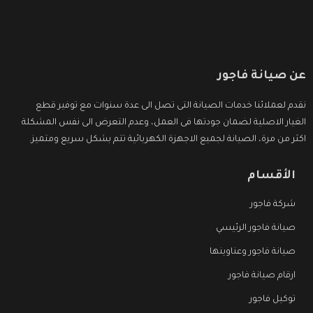
عن صيانة فاجور
نقدم لعملائنا خدمات الصيانة التى تصل الى عدة سنوات مع توفير قطع
الغيار الاصلية لضمان جودتها فى العمل، وعدم التعرض الى نفس المشكلة
اكثر من مرة، الصيانة لجميع الاجهزة الكهربائية تتم بشكل سريع ومتميز.
الأقسام
شركة فاجور
صيانة فاجور الرئيسي
صيانة فاجور وعناوينها
ارقام صيانة فاجور
توكيل فاجور