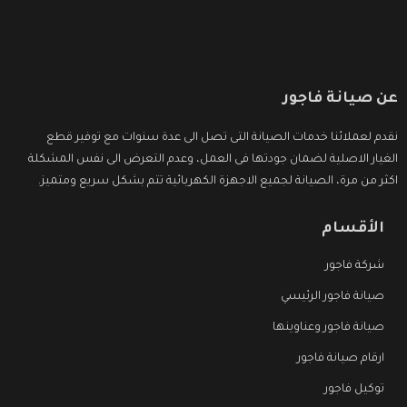
عن صيانة فاجور
نقدم لعملائنا خدمات الصيانة التى تصل الى عدة سنوات مع توفير قطع
الغيار الاصلية لضمان جودتها فى العمل، وعدم التعرض الى نفس المشكلة
اكثر من مرة، الصيانة لجميع الاجهزة الكهربائية تتم بشكل سريع ومتميز.
الأقسام
شركة فاجور
صيانة فاجور الرئيسي
صيانة فاجور وعناوينها
ارقام صيانة فاجور
توكيل فاجور