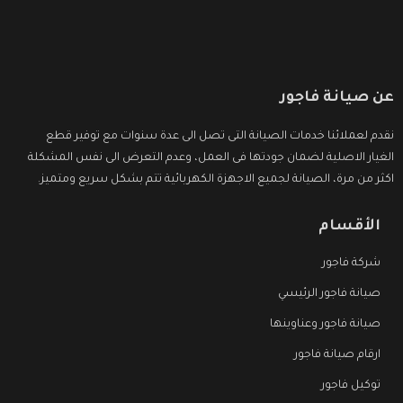
عن صيانة فاجور
نقدم لعملائنا خدمات الصيانة التى تصل الى عدة سنوات مع توفير قطع
الغيار الاصلية لضمان جودتها فى العمل، وعدم التعرض الى نفس المشكلة
اكثر من مرة، الصيانة لجميع الاجهزة الكهربائية تتم بشكل سريع ومتميز.
الأقسام
شركة فاجور
صيانة فاجور الرئيسي
صيانة فاجور وعناوينها
ارقام صيانة فاجور
توكيل فاجور