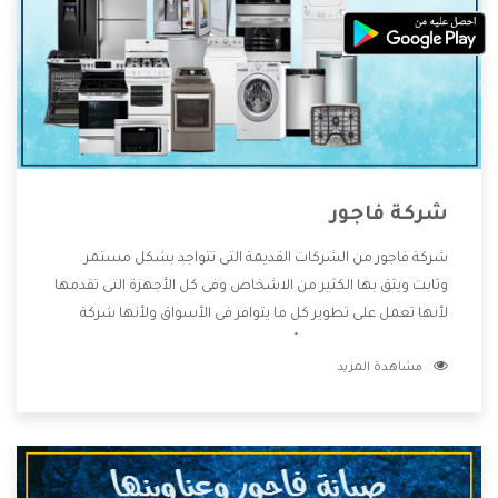
شركة فاجور
شركة فاجور من الشركات القديمة التى تتواجد بشكل مستمر
وثابت ويثق بها الكثير من الاشخاص وفى كل الأجهزة التى تقدمها
لأنها تعمل على تطوير كل ما يتوافر فى الأسواق ولأنها شركة
معروفة تهتم جدا بتوفير أفضل خدمات ما بعد البيع مع المنتجات
مشاهدة المزيد
وتقدم للعملاء أقوى العروض والخصومات التى تسهل على
المستهلك الاستمتاع بشراء جميع ما نقدمه لكم معنا هتجد كل
ما هو جديد وأفضل