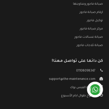
صيانة فاجور وعناوينها
ارقام صيانة فاجور
توكيل فاجور
مركز صيانة فاجور
صيانة غسالات فاجور
صيانة ثلاجات فاجور
كن دائما على تواصل معنا!
01108098347
support@the-maintenance.com
صفحة الفيس بوك
مفتوح طوال ايام الأسبوع