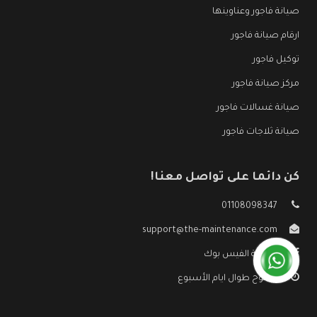
صيانة فاجور وعناوينها
ارقام صيانة فاجور
توكيل فاجور
مركز صيانة فاجور
صيانة غسالات فاجور
صيانة ثلاجات فاجور
كن دائما على تواصل معنا!
01108098347
support@the-maintenance.com
صفحة الفيس بوك
مفتوح طوال ايام الأسبوع