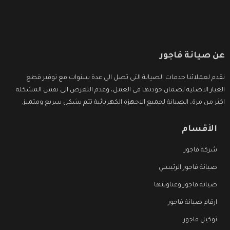
عن صيانة فاجور
نقدم لعملائنا خدمات الصيانة التى تصل الى عدة سنوات مع توفير قطع
الغيار الاصلية لضمان جودتها فى العمل، وعدم التعرض الى نفس المشكلة
اكثر من مرة، الصيانة لجميع الاجهزة الكهربائية تتم بشكل سريع ومتميز.
الأقسام
شركة فاجور
صيانة فاجور الرئيسي
صيانة فاجور وعناوينها
ارقام صيانة فاجور
توكيل فاجور