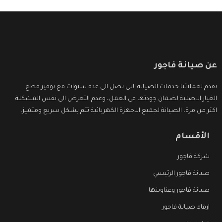
عن صيانة فاجور
نقدم لعملائنا خدمات الصيانة التى تصل الى عدة سنوات مع توفير قطع
الغيار الاصلية لضمان جودتها فى العمل، وعدم التعرض الى نفس المشكلة
اكثر من مرة، الصيانة لجميع الاجهزة الكهربائية تتم بشكل سريع ومتميز.
الأقسام
شركة فاجور
صيانة فاجور الرئيسي
صيانة فاجور وعناوينها
ارقام صيانة فاجور