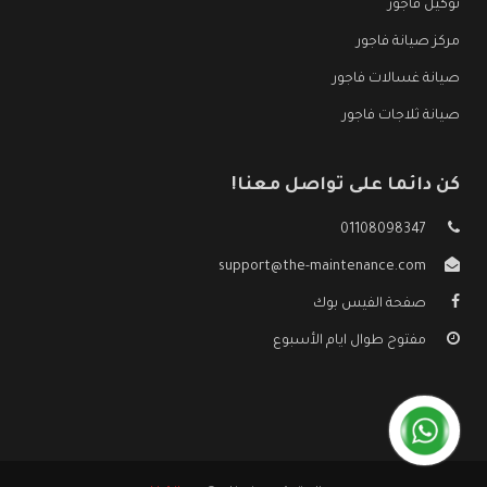
توكيل فاجور
مركز صيانة فاجور
صيانة غسالات فاجور
صيانة ثلاجات فاجور
كن دائما على تواصل معنا!
01108098347
support@the-maintenance.com
صفحة الفيس بوك
مفتوح طوال ايام الأسبوع