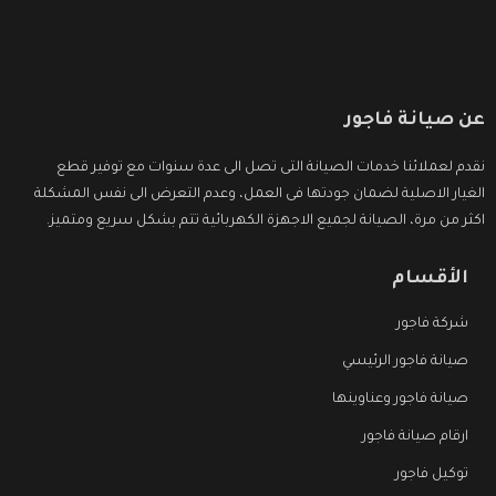
عن صيانة فاجور
نقدم لعملائنا خدمات الصيانة التى تصل الى عدة سنوات مع توفير قطع
الغيار الاصلية لضمان جودتها فى العمل، وعدم التعرض الى نفس المشكلة
اكثر من مرة، الصيانة لجميع الاجهزة الكهربائية تتم بشكل سريع ومتميز.
الأقسام
شركة فاجور
صيانة فاجور الرئيسي
صيانة فاجور وعناوينها
ارقام صيانة فاجور
توكيل فاجور