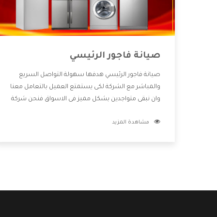
صيانة فاجور الرئيسي
صيانة فاجور الرئيسي هدفها سهولة التواصل السريع
والمباشر مع الشركة لكى يستمتع العميل بالتعامل معنا
وان نبقى متواجدين بشكل مميز فى الاسواق فنحن شركة
كبيرة نهتم بكل التفاصيل المهمة للعميل وان يستمتع
مشاهدة المزيد
بالخدمات التى تنفرد الشركة بها والتى تكون منها خدمة
الصيانة التى تكون من أهم الخدمات التى يرغب بها
العميل لأنها تحافظ على كفاءة المنتج كما أن شركة
فاجور تقدم لنا جميع الأجهزة التى نبحث عنها وأقوى
الأسعار التى تكون مناسبة لكثير من العملاء