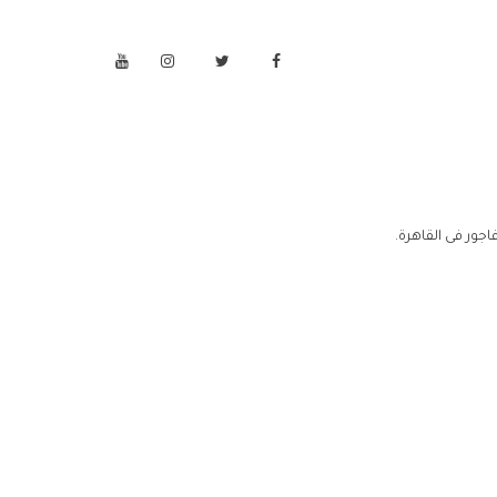
جور فى القاهرة.