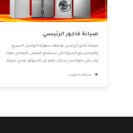
صيانة فاجور الرئيسي
صيانة فاجور الرئيسي هدفها سهولة التواصل السريع
والمباشر مع الشركة لكى يستمتع العميل بالتعامل معنا
وان نبقى متواجدين بشكل مميز فى الاسواق فنحن شركة
كبيرة نهتم بكل التفاصيل المهمة للعميل وان يستمتع
مشاهدة المزيد
بالخدمات التى تنفرد الشركة بها والتى تكون منها خدمة
الصيانة التى تكون من أهم الخدمات التى يرغب بها
العميل لأنها تحافظ على كفاءة المنتج كما أن شركة
فاجور تقدم لنا جميع الأجهزة التى نبحث عنها وأقوى
الأسعار التى تكون مناسبة لكثير من العملاء