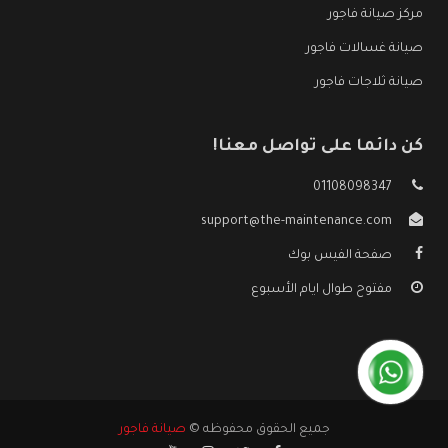
مركز صيانة فاجور
صيانة غسالات فاجور
صيانة ثلاجات فاجور
كن دائما على تواصل معنا!
01108098347
support@the-maintenance.com
صفحة الفيس بوك
مفتوح طوال ايام الأسبوع
جميع الحقوق محفوظه ©
صيانة فاجور