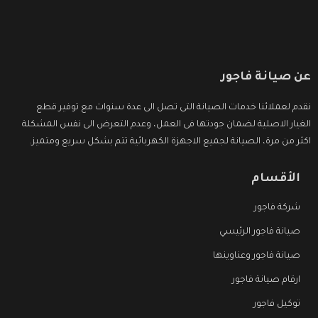
عن صيانة فاجور
نقدم لعملائنا خدمات الصيانة التى تصل الى عدة سنوات مع توفير قطع
الغيار الاصلية لضمان جودتها فى العمل، وعدم التعرض الى نفس المشكلة
اكثر من مرة، الصيانة لجميع الاجهزة الكهربائية تتم بشكل سريع ومتميز.
الأقسام
شركة فاجور
صيانة فاجور الرئيسي
صيانة فاجور وعناوينها
ارقام صيانة فاجور
توكيل فاجور