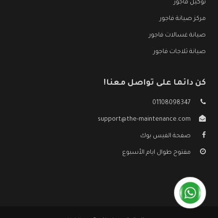
توكيل فاجور
مركز صيانة فاجور
صيانة غسالات فاجور
صيانة ثلاجات فاجور
كن دائما على تواصل معنا!
01108098347
support@the-maintenance.com
صفحة الفيس بوك
مفتوح طوال ايام الأسبوع