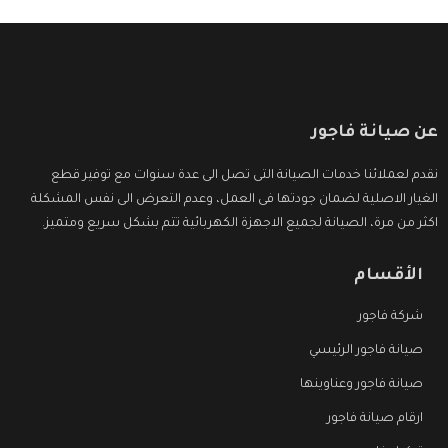
عن صيانة فاجور
نقدم لعملائنا خدمات الصيانة التى تصل الى عدة سنوات مع توفير قطع
الغيار الاصلية لضمان جودتها فى العمل، وعدم التعرض الى نفس المشكلة
اكثر من مرة، الصيانة لجميع الاجهزة الكهربائية تتم بشكل سريع ومتميز.
الأقسام
شركة فاجور
صيانة فاجور الرئيسي
صيانة فاجور وعناوينها
ارقام صيانة فاجور