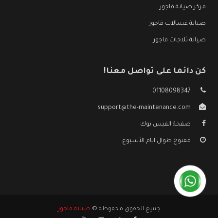
مركز صيانة فاجور
صيانة غسالات فاجور
صيانة ثلاجات فاجور
كن دائما على تواصل معنا!
01108098347
support@the-maintenance.com
صفحة الفيس بوك
مفتوح طوال ايام الأسبوع
جميع الحقوق محفوظه ©
صيانة فاجور