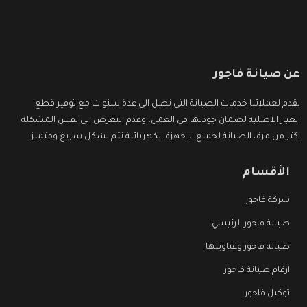
عن صيانة فاجور
نقدم لعملائنا خدمات الصيانة التى تصل الى عدة سنوات مع توفير قطع
الغيار الاصلية لضمان جودتها فى العمل، وعدم التعرض الى نفس المشكلة
اكثر من مرة، الصيانة لجميع الاجهزة الكهربائية تتم بشكل سريع ومتميز.
الأقسام
شركة فاجور
صيانة فاجور الرئيسي
صيانة فاجور وعناوينها
ارقام صيانة فاجور
توكيل فاجور