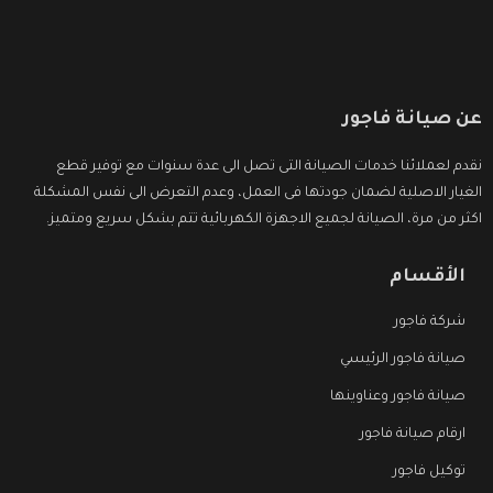
عن صيانة فاجور
نقدم لعملائنا خدمات الصيانة التى تصل الى عدة سنوات مع توفير قطع
الغيار الاصلية لضمان جودتها فى العمل، وعدم التعرض الى نفس المشكلة
اكثر من مرة، الصيانة لجميع الاجهزة الكهربائية تتم بشكل سريع ومتميز.
الأقسام
شركة فاجور
صيانة فاجور الرئيسي
صيانة فاجور وعناوينها
ارقام صيانة فاجور
توكيل فاجور