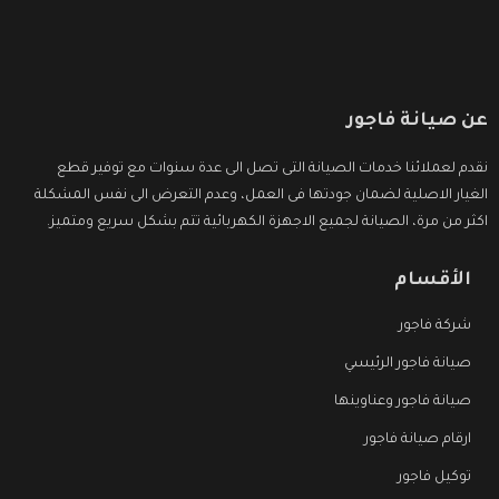
عن صيانة فاجور
نقدم لعملائنا خدمات الصيانة التى تصل الى عدة سنوات مع توفير قطع
الغيار الاصلية لضمان جودتها فى العمل، وعدم التعرض الى نفس المشكلة
اكثر من مرة، الصيانة لجميع الاجهزة الكهربائية تتم بشكل سريع ومتميز.
الأقسام
شركة فاجور
صيانة فاجور الرئيسي
صيانة فاجور وعناوينها
ارقام صيانة فاجور
توكيل فاجور