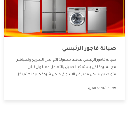
صيانة فاجور الرئيسي
صيانة فاجور الرئيسي هدفها سهولة التواصل السريع والمباشر
مع الشركة لكى يستمتع العميل بالتعامل معنا وان نبقى
متواجدين بشكل مميز فى الاسواق فنحن شركة كبيرة نهتم بكل
التفاصيل المهمة للعميل وان يستمتع بالخدمات التى تنفرد
مشاهدة المزيد
الشركة بها والتى تكون منها خدمة الصيانة التى تكون من أهم
الخدمات التى يرغب بها العميل لأنها تحافظ على كفاءة المنتج
كما أن شركة فاجور تقدم لنا جميع الأجهزة التى نبحث عنها وأقوى
الأسعار التى تكون مناسبة لكثير من العملاء