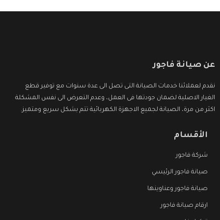
عن صيانة فاجور
نقدم لعملائنا خدمات الصيانة التى تصل الى عدة سنوات مع توفير قطع
الغيار الاصلية لضمان جودتها فى العمل، وعدم التعرض الى نفس المشكلة
اكثر من مرة، الصيانة لجميع الاجهزة الكهربائية تتم بشكل سريع ومتميز.
الأقسام
شركة فاجور
صيانة فاجور الرئيسي
صيانة فاجور وعناوينها
ارقام صيانة فاجور