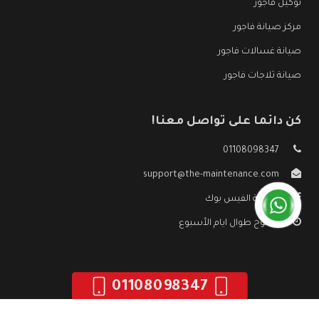
توكيل فاجور
مركز صيانة فاجور
صيانة غسالات فاجور
صيانة ثلاجات فاجور
كن دائما على تواصل معنا!
01108098347
support@the-maintenance.com
صفحة الفيس بوك
مفتوح طوال ايام الأسبوع
01108098347