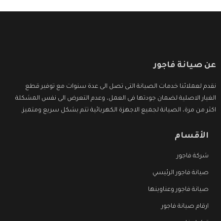
عن صيانة فاجور
نقدم لعملائنا خدمات الصيانة التى تصل الى عدة سنوات مع توفير قطع
الغيار الاصلية لضمان جودتها فى العمل، وعدم التعرض الى نفس المشكلة
اكثر من مرة، الصيانة لجميع الاجهزة الكهربائية تتم بشكل سريع ومتميز.
الأقسام
شركة فاجور
صيانة فاجور الرئيسي
صيانة فاجور وعناوينها
ارقام صيانة فاجور