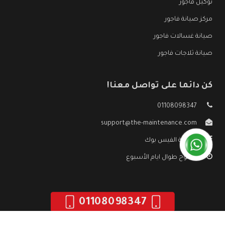
توكيل فاجور
مركز صيانة فاجور
صيانة غسالات فاجور
صيانة ثلاجات فاجور
كن دائما على تواصل معنا!
01108098347
support@the-maintenance.com
صفحة الفيس بوك
مفتوح طوال ايام الأسبوع
01108098347