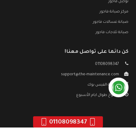
توكيل فاجور
مركز صيانة فاجور
صيانة غسالات فاجور
صيانة ثلاجات فاجور
كن دائما على تواصل معنا!
01108098347
support@the-maintenance.com
صفحة الفيس بوك
مفتوح طوال ايام الأسبوع
01108098347