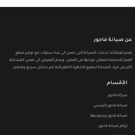
عن صيانة فاجور
نقدم لعملائنا خدمات الصيانة التى تصل الى عدة سنوات مع توفير قطع
الغيار الاصلية لضمان جودتها فى العمل، وعدم التعرض الى نفس المشكلة
اكثر من مرة، الصيانة لجميع الاجهزة الكهربائية تتم بشكل سريع ومتميز.
الأقسام
شركة فاجور
صيانة فاجور الرئيسي
صيانة فاجور وعناوينها
ارقام صيانة فاجور