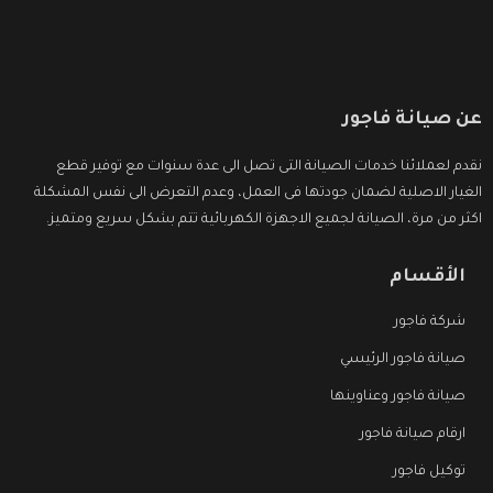
عن صيانة فاجور
نقدم لعملائنا خدمات الصيانة التى تصل الى عدة سنوات مع توفير قطع
الغيار الاصلية لضمان جودتها فى العمل، وعدم التعرض الى نفس المشكلة
اكثر من مرة، الصيانة لجميع الاجهزة الكهربائية تتم بشكل سريع ومتميز.
الأقسام
شركة فاجور
صيانة فاجور الرئيسي
صيانة فاجور وعناوينها
ارقام صيانة فاجور
توكيل فاجور