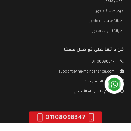
توكيل فاجور
مركز صيانة فاجور
صيانة غسالات فاجور
صيانة ثلاجات فاجور
كن دائما على تواصل معنا!
01108098347
support@the-maintenance.com
صفحة الفيس بوك
مفتوح طوال ايام الأسبوع
01108098347