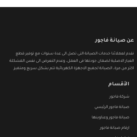
عن صيانة فاجور
نقدم لعملائنا خدمات الصيانة التى تصل الى عدة سنوات مع توفير قطع
الغيار الاصلية لضمان جودتها فى العمل، وعدم التعرض الى نفس المشكلة
اكثر من مرة، الصيانة لجميع الاجهزة الكهربائية تتم بشكل سريع ومتميز.
الأقسام
شركة فاجور
صيانة فاجور الرئيسي
صيانة فاجور وعناوينها
ارقام صيانة فاجور