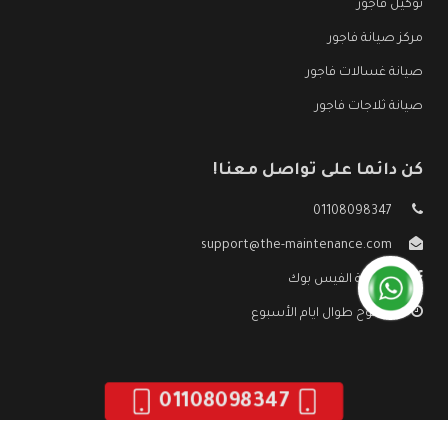
توكيل فاجور
مركز صيانة فاجور
صيانة غسالات فاجور
صيانة ثلاجات فاجور
كن دائما على تواصل معنا!
01108098347
support@the-maintenance.com
صفحة الفيس بوك
مفتوح طوال ايام الأسبوع
01108098347