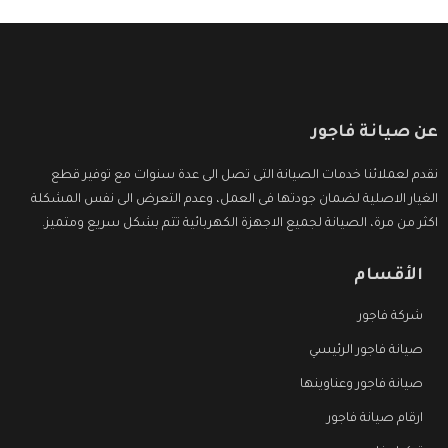
عن صيانة فاجور
نقدم لعملائنا خدمات الصيانة التى تصل الى عدة سنوات مع توفير قطع
الغيار الاصلية لضمان جودتها فى العمل، وعدم التعرض الى نفس المشكلة
اكثر من مرة، الصيانة لجميع الاجهزة الكهربائية تتم بشكل سريع ومتميز.
الأقسام
شركة فاجور
صيانة فاجور الرئيسي
صيانة فاجور وعناوينها
ارقام صيانة فاجور