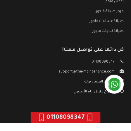
توكيل فاجور
مركز صيانة فاجور
صيانة غسالات فاجور
صيانة ثلاجات فاجور
كن دائما على تواصل معنا!
01108098347
support@the-maintenance.com
صفحة الفيس بوك
مفتوح طوال ايام الأسبوع
01108098347