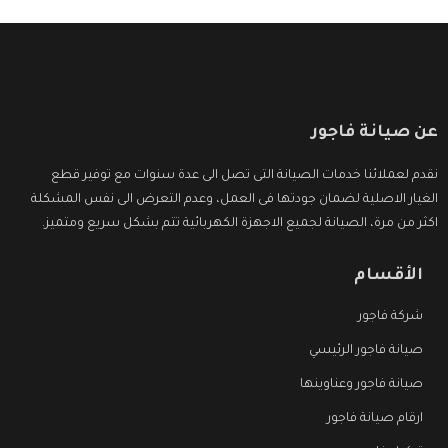
عن صيانة فاجور
نقدم لعملائنا خدمات الصيانة التى تصل الى عدة سنوات مع توفير قطع
الغيار الاصلية لضمان جودتها فى العمل، وعدم التعرض الى نفس المشكلة
اكثر من مرة، الصيانة لجميع الاجهزة الكهربائية تتم بشكل سريع ومتميز.
الأقسام
شركة فاجور
صيانة فاجور الرئيسي
صيانة فاجور وعناوينها
ارقام صيانة فاجور