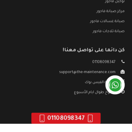
توكيل فاجور
مركز صيانة فاجور
صيانة غسالات فاجور
صيانة ثلاجات فاجور
كن دائما على تواصل معنا!
01108098347
support@the-maintenance.com
صفحة الفيس بوك
مفتوح طوال ايام الأسبوع
01108098347