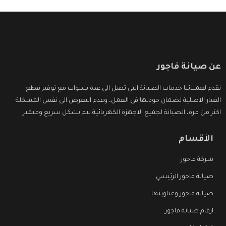
عن صيانة فاجور
نقدم لعملائنا خدمات الصيانة التى تصل الى عدة سنوات مع توفير قطع
الغيار الاصلية لضمان جودتها فى العمل، وعدم التعرض الى نفس المشكلة
اكثر من مرة، الصيانة لجميع الاجهزة الكهربائية تتم بشكل سريع ومتميز.
الأقسام
شركة فاجور
صيانة فاجور الرئيسي
صيانة فاجور وعناوينها
ارقام صيانة فاجور