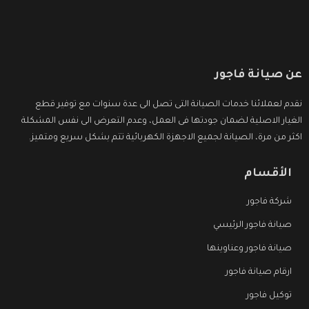
عن صيانة فاجور
نقدم لعملائنا خدمات الصيانة التى تصل الى عدة سنوات مع توفير قطع
الغيار الاصلية لضمان جودتها فى العمل، وعدم التعرض الى نفس المشكلة
اكثر من مرة، الصيانة لجميع الاجهزة الكهربائية تتم بشكل سريع ومتميز.
الأقسام
شركة فاجور
صيانة فاجور الرئيسي
صيانة فاجور وعناوينها
ارقام صيانة فاجور
توكيل فاجور