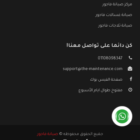
مركز صيانة فاجور
صيانة غسالات فاجور
صيانة ثلاجات فاجور
كن دائما على تواصل معنا!
01108098347
support@the-maintenance.com
صفحة الفيس بوك
مفتوح طوال ايام الأسبوع
جميع الحقوق محفوظه ©
صيانة فاجور