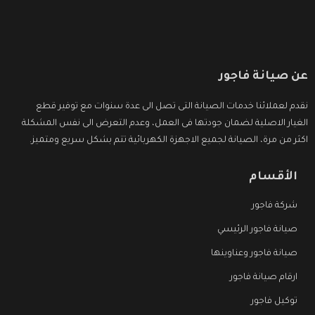
عن صيانة فاجور
نقدم لعملائنا خدمات الصيانة التى تصل الى عدة سنوات مع توفير قطع
الغيار الاصلية لضمان جودتها فى العمل، وعدم التعرض الى نفس المشكلة
اكثر من مرة، الصيانة لجميع الاجهزة الكهربائية تتم بشكل سريع ومتميز.
الأقسام
شركة فاجور
صيانة فاجور الرئيسي
صيانة فاجور وعناوينها
ارقام صيانة فاجور
توكيل فاجور