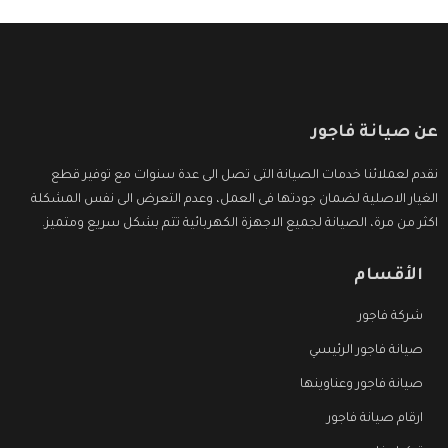
عن صيانة فاجور
نقدم لعملائنا خدمات الصيانة التى تصل الى عدة سنوات مع توفير قطع
الغيار الاصلية لضمان جودتها فى العمل، وعدم التعرض الى نفس المشكلة
اكثر من مرة، الصيانة لجميع الاجهزة الكهربائية تتم بشكل سريع ومتميز.
الأقسام
شركة فاجور
صيانة فاجور الرئيسي
صيانة فاجور وعناوينها
ارقام صيانة فاجور