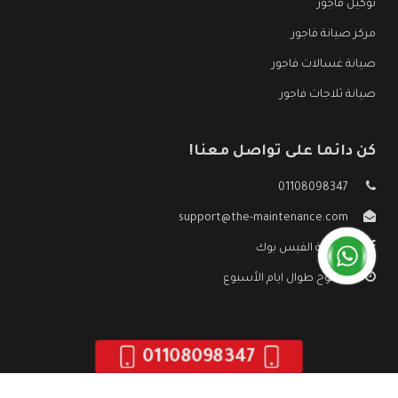
توكيل فاجور
مركز صيانة فاجور
صيانة غسالات فاجور
صيانة ثلاجات فاجور
كن دائما على تواصل معنا!
01108098347
support@the-maintenance.com
صفحة الفيس بوك
مفتوح طوال ايام الأسبوع
01108098347