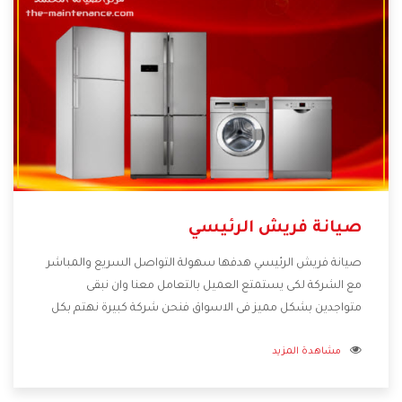
صيانة فريش الرئيسي
صيانة فريش الرئيسي هدفها سهولة التواصل السريع والمباشر
مع الشركة لكى يستمتع العميل بالتعامل معنا وان نبقى
متواجدين بشكل مميز فى الاسواق فنحن شركة كبيرة نهتم بكل
التفاصيل المهمة للعميل وان يستمتع بالخدمات التى تنفرد
مشاهدة المزيد
الشركة بها والتى تكون منها خدمة الصيانة التى تكون من أهم
الخدمات التى يرغب بها العميل لأنها تحافظ على كفاءة المنتج
كما أن شركة فريش تقدم لنا جميع الأجهزة التى نبحث عنها وأقوى