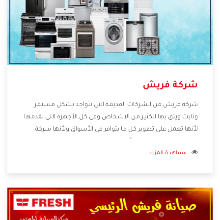
شركة فريش
شركة فريش من الشركات القديمة التى تتواجد بشكل مستمر
وثابت ويثق بها الكثير من الاشخاص وفى كل الأجهزة التى تقدمها
لأنها تعمل على تطوير كل ما يتوافر فى الأسواق ولأنها شركة
معروفة تهتم جدا بتوفير أفضل خدمات ما بعد البيع مع المنتجات
مشاهدة المزيد
وتقدم للعملاء أقوى العروض والخصومات التى تسهل على
المستهلك الاستمتاع بشراء جميع ما نقدمه لكم معنا هتجد كل
ما هو جديد وأفضل