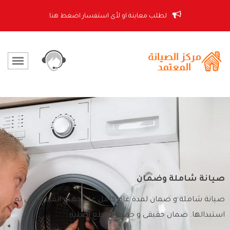
لطلب معاينة او لأى استفسار اضغط هنا
صيانة شاملة وضمان
صيانة شاملة و ضمان لمدة عام كامل على جميع القطع التى تم
استبدالها. ضمان حقيقى و جميع القطع اصلية.