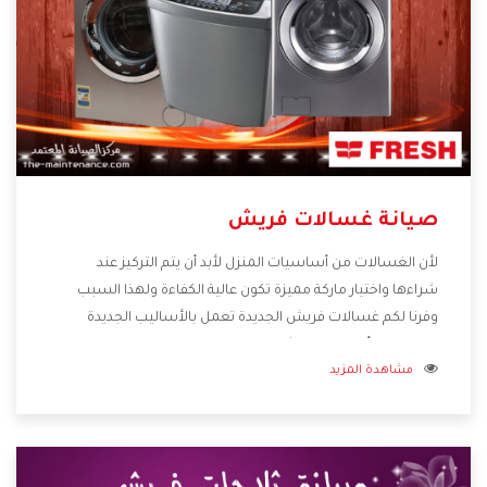
صيانة غسالات فريش
لأن الغسالات من أساسيات المنزل لأبد أن يتم التركيز عند
شراءها واختيار ماركة مميزة تكون عالية الكفاءة ولهذا السبب
وفرنا لكم غسالات فريش الجديدة تعمل بالأساليب الجديدة
المتطورة وأيضا تتوافر بشكل جيد ومتطور تجعلكم مستمتعين
مشاهدة المزيد
بشراء المنتج وتقدم لنا الشركة أفضل الاسعار المناسبة للعملاء