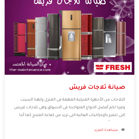
صيانة ثلاجات فريش
الثلاجات من الأجهزة المنزلية المهمة فى المنزل ولهذا السبب
وفرنا لكم أفضل الانواع المتواجدة فى الاسواق وهى ثلاجات فريش
التى تتميز بالإمكانيات العالية التى تزيد من كفاءة المنتج كما أننا
نوفر لكم أفضل التصميمات الحديثة المتطورة وبجانب تلك
مشاهدة المزيد
المميزات تتوافر بأفضل الاسعار المناسبة لجميع العملاء