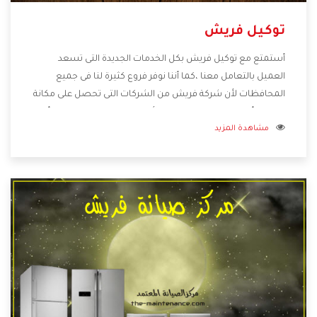
توكيل فريش
أستمتع مع توكيل فريش بكل الخدمات الجديدة التى تسعد
العميل بالتعامل معنا ،كما أننا نوفر فروع كثيرة لنا فى جميع
المحافظات لأن شركة فريش من الشركات التى تحصل على مكانة
مميزة وأيضا تقوم بتطوير جميع الأجهزة التى توفرها لكم كما أنها
مشاهدة المزيد
تهتم بالخدمات التى تكون بعد البيع معنا هتحصل على كل ما هو
أفضل .