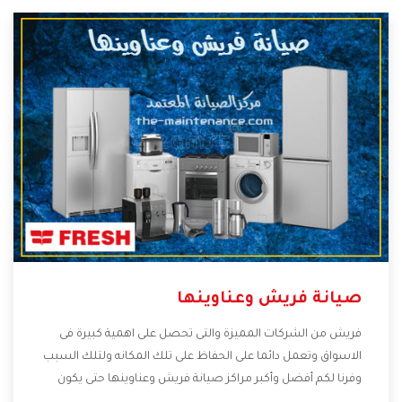
الأسعار التى تكون مناسبة لكثير من العملاء
صيانة فريش وعناوينها
فريش من الشركات المميزة والتى تحصل على اهمية كبيرة فى
الاسواق وتعمل دائما على الحفاظ على تلك المكانه ولتلك السبب
وفرنا لكم أفضل وأكبر مراكز صيانة فريش وعناوينها حتى يكون