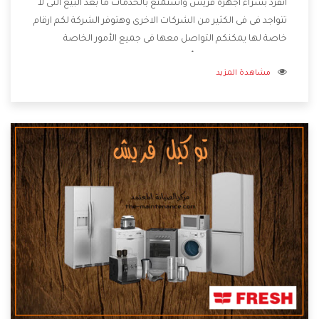
انفرد بشراء أجهزة فريش وأستمتع بالخدمات ما بعد البيع التى لا
تتواجد فى فى الكثير من الشركات الاخرى وهتوفر الشركة لكم ارقام
خاصة لها يمكنكم التواصل معها فى جميع الأمور الخاصة
بالمنتجات وهتستمتع بأسعار منخفضة تناسب جميع العملاء
مشاهدة المزيد
من خلال العروض والخصومات التى تتقدم لكم .