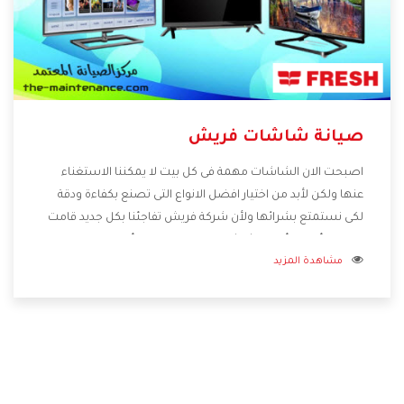
صيانة شاشات فريش
اصبحت الان الشاشات مهمة فى كل بيت لا يمكننا الاستغناء
عنها ولكن لأبد من اختيار افضل الانواع التى تصنع بكفاءة ودقة
لكى نستمتع بشرائها ولأن شركة فريش تفاجئنا بكل جديد قامت
بصناعة أفضل أنواع الشاشات التى تحتوى على أفضل المواصفات
مشاهدة المزيد
والإمكانيات المختلفة وأيضا تتوفر بأفضل الاسعار المختلفة