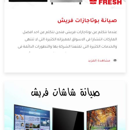
صيانة بوتاجازات فريش
عندما نتكلم عن بوتاجازات فريش فنحن نتكلم عن احد افضل
الماركات انتشارا فى الاسواق لمميزاته الكثيرة التى لا تنتهى
والخدمات الكثيرة التى تمتعنا الشركة بها والتطورات الدائمة فى
صناعة البوتاجازات فيوجد منها اشكال كثيرة ومختلفة وأيضا
مشاهدة المزيد
تختلف اسعارها لكى تستطيع اختيار الافضل لها وسنوضح لكم
من خلال تلك المقاله كل ما يخص بوتاجازات فريش وعيوبها
ومميزاتها .