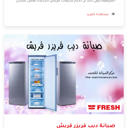
المرتفعه يبقى لأبد أن تختار مكيفات فريش الجديدة تعمل بشكل
مختلفة ومزودة بالكثير من الخواص الجديدة التى تجعل
مشاهدة المزيد
المستهلك مستمتع بشراء المكيف كما أن يوجد منه موديلات
وقدرات مختلفة تتناسب مع جميع المساحات وبجانب كل
المميزات الكثيرة التى نوضحها لكم بنوفر لكم أفضل أسعار
تساعدكم على الاستمتاع بشراء المكيف.
صيانة ديب فريزر فريش