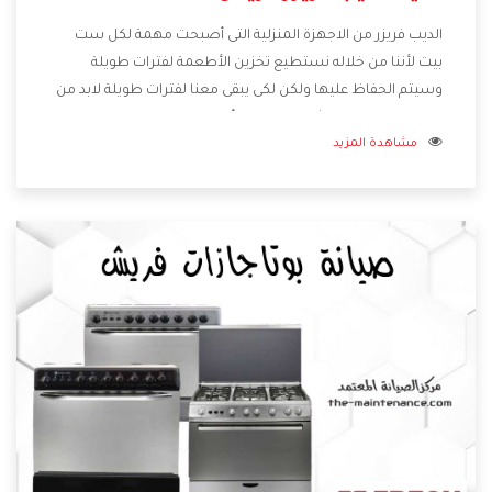
الديب فريزر من الاجهزة المنزلية التى أصبحت مهمة لكل ست
بيت لأننا من خلاله نستطيع تخزين الأطعمة لفترات طويلة
وسيتم الحفاظ عليها ولكن لكى يبقى معنا لفترات طويلة لابد من
اختيار ديب فريزر فريش يحتوى على أعلى المواصفات ويتم صناعته
مشاهدة المزيد
بدقة وكفاءة عالية ليكون اكثر تميز وتمتعنا الشركة بتوفير أفضل
خدمات ما بعد البيع مع المنتج .