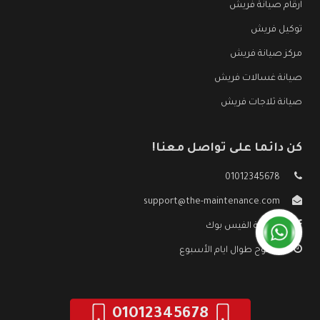
ارقام صيانة فريش
توكيل فريش
مركز صيانة فريش
صيانة غسالات فريش
صيانة ثلاجات فريش
كن دائما على تواصل معنا!
01012345678
support@the-maintenance.com
صفحة الفيس بوك
مفتوح طوال ايام الأسبوع
01012345678