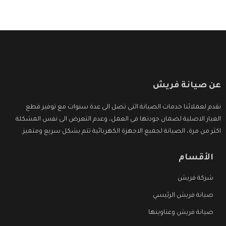
عن صيانة فريش
نقدم لعملائنا خدمات الصيانة التى تصل الى عدة سنوات مع توفير قطع
الغيار الاصلية لضمان جودتها فى العمل، وعدم التعرض الى نفس المشكلة
اكثر من مرة، الصيانة لجميع الاجهزة الكهربائية تتم بشكل سريع ومتميز.
الأقسام
شركة فريش
صيانة فريش الرئيسي
صيانة فريش وعناوينها