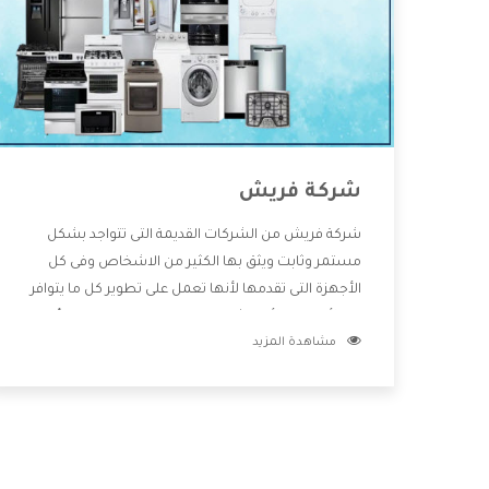
شركة فريش
شركة فريش من الشركات القديمة التى تتواجد بشكل
مستمر وثابت ويثق بها الكثير من الاشخاص وفى كل
الأجهزة التى تقدمها لأنها تعمل على تطوير كل ما يتوافر
فى الأسواق ولأنها شركة معروفة تهتم جدا بتوفير أفضل
مشاهدة المزيد
خدمات ما بعد البيع مع المنتجات وتقدم للعملاء أقوى
العروض والخصومات التى تسهل على المستهلك
الاستمتاع بشراء جميع ما نقدمه لكم معنا هتجد كل ما
هو جديد وأفضل