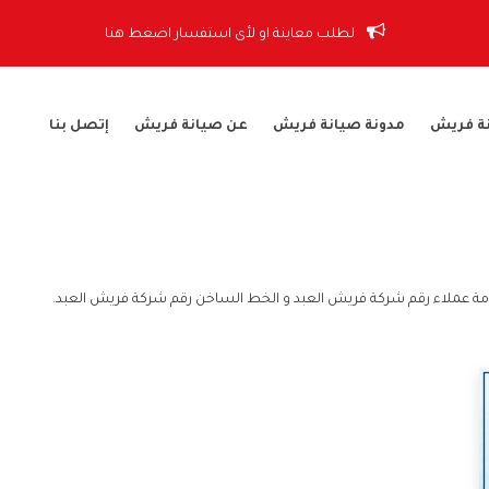
لطلب معاينة او لأى استفسار اضغط هنا
ة فريش
مدونة صيانة فريش
عن صيانة فريش
إتصل بنا
مة عملاء رقم شركة فريش العبد و الخط الساخن رقم شركة فريش العبد.