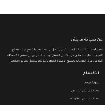
عن صيانة فريش
نقدم لعملائنا خدمات الصيانة التى تصل الى عدة سنوات مع توفير قطع
الغيار الاصلية لضمان جودتها فى العمل، وعدم التعرض الى نفس المشكلة
اكثر من مرة، الصيانة لجميع الاجهزة الكهربائية تتم بشكل سريع ومتميز.
الأقسام
شركة فريش
صيانة فريش الرئيسي
صيانة فريش وعناوينها