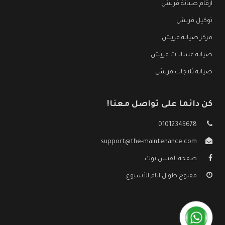
ارقام صيانة فريش
توكيل فريش
مركز صيانة فريش
صيانة غسالات فريش
صيانة ثلاجات فريش
كن دائما على تواصل معنا!
01012345678
support@the-maintenance.com
صفحة الفيس بوك
مفتوح طوال ايام الأسبوع