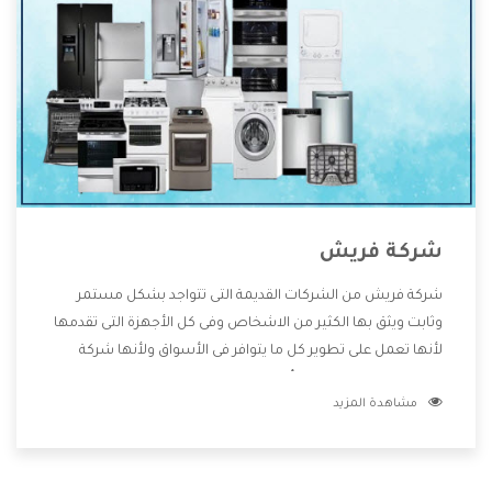
شركة فريش
شركة فريش من الشركات القديمة التى تتواجد بشكل مستمر
وثابت ويثق بها الكثير من الاشخاص وفى كل الأجهزة التى تقدمها
لأنها تعمل على تطوير كل ما يتوافر فى الأسواق ولأنها شركة
معروفة تهتم جدا بتوفير أفضل خدمات ما بعد البيع مع المنتجات
مشاهدة المزيد
وتقدم للعملاء أقوى العروض والخصومات التى تسهل على
المستهلك الاستمتاع بشراء جميع ما نقدمه لكم معنا هتجد كل
ما هو جديد وأفضل