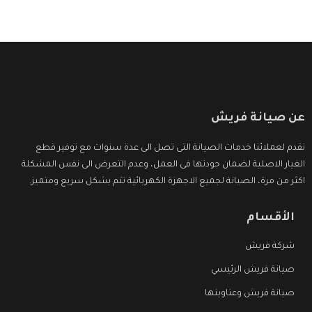
عن صيانة فريش
نقدم لعملائنا خدمات الصيانة التى تصل الى عدة سنوات مع توفير قطع
الغيار الاصلية لضمان جودتها فى العمل، وعدم التعرض الى نفس المشكلة
اكثر من مرة، الصيانة لجميع الاجهزة الكهربائية تتم بشكل سريع ومتميز.
الأقسام
شركة فريش
صيانة فريش الرئيسي
صيانة فريش وعناوينها