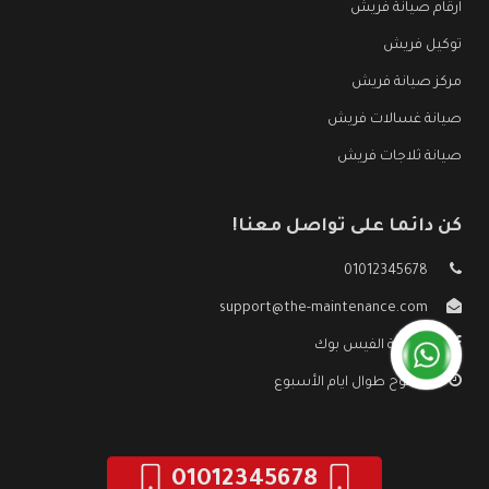
ارقام صيانة فريش
توكيل فريش
مركز صيانة فريش
صيانة غسالات فريش
صيانة ثلاجات فريش
كن دائما على تواصل معنا!
01012345678
support@the-maintenance.com
صفحة الفيس بوك
مفتوح طوال ايام الأسبوع
01012345678