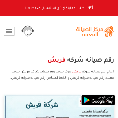
لطلب معاينة او لأى استفسار اضغط هنا
رقم صيانه شركه
فريش
ارقام رقم صيانه شركه
فريش
مركز خدمة رقم صيانه شركه فريش خدمة
عملاء رقم صيانه شركه فريش و الخط الساخن رقم صيانه شركه فريش.