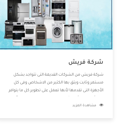
شركة فريش
شركة فريش من الشركات القديمة التى تتواجد بشكل
مستمر وثابت ويثق بها الكثير من الاشخاص وفى كل
الأجهزة التى تقدمها لأنها تعمل على تطوير كل ما يتوافر
فى الأسواق ولأنها شركة معروفة تهتم جدا بتوفير أفضل
مشاهدة المزيد
خدمات ما بعد البيع مع المنتجات وتقدم للعملاء أقوى
العروض والخصومات التى تسهل على المستهلك
الاستمتاع بشراء جميع ما نقدمه لكم معنا هتجد كل ما
هو جديد وأفضل