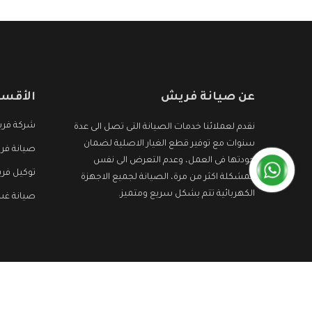
عن صيانة فريش
الأقسا
شركة فر
نقدم لعملائنا خدمات الصيانة التى تصل الى عدة
سنوات مع توفير قطع الغيار الاصلية لضمان
صيانة فر
جودتها فى العمل، وعدم التعرض الى نفس
توكيل فر
المشكلة اكثر من مرة، الصيانة لجميع الاجهزة
الكهربائية تتم بشكل سريع ومتميز.
صيانة غس
جميع الحقوق محفوظه ©
صيانة فريش