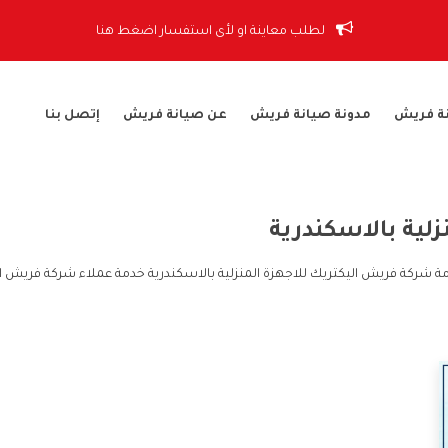
لطلب معاينة او لأى استفسار اضغط هنا
ة فريش
مدونة صيانة فريش
عن صيانة فريش
إتصل بنا
زلية بالاسكندرية
دمة شركة فريش اليكتريك للاجهزة المنزلية بالاسكندرية خدمة عملاء شركة فريش ا