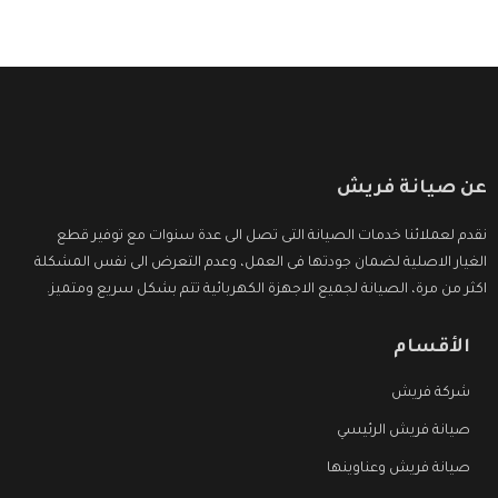
عن صيانة فريش
نقدم لعملائنا خدمات الصيانة التى تصل الى عدة سنوات مع توفير قطع
الغيار الاصلية لضمان جودتها فى العمل، وعدم التعرض الى نفس المشكلة
اكثر من مرة، الصيانة لجميع الاجهزة الكهربائية تتم بشكل سريع ومتميز.
الأقسام
شركة فريش
صيانة فريش الرئيسي
صيانة فريش وعناوينها