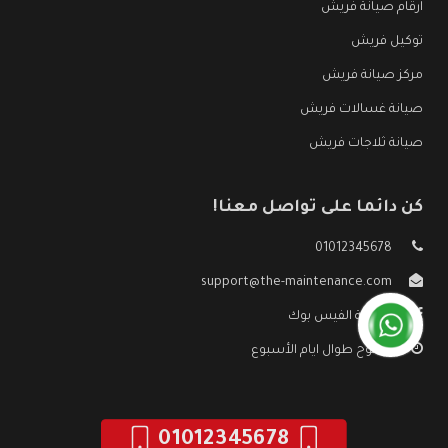
ارقام صيانة فريش
توكيل فريش
مركز صيانة فريش
صيانة غسالات فريش
صيانة ثلاجات فريش
كن دائما على تواصل معنا!
01012345678
support@the-maintenance.com
صفحة الفيس بوك
مفتوح طوال ايام الأسبوع
01012345678