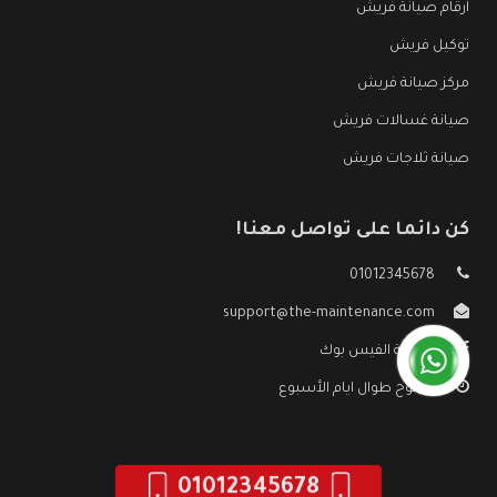
ارقام صيانة فريش
توكيل فريش
مركز صيانة فريش
صيانة غسالات فريش
صيانة ثلاجات فريش
كن دائما على تواصل معنا!
01012345678
support@the-maintenance.com
صفحة الفيس بوك
مفتوح طوال ايام الأسبوع
01012345678