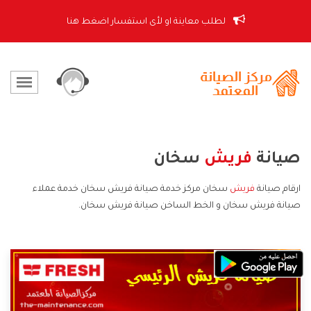
لطلب معاينة او لأى استفسار اضغط هنا
صيانة
فريش
سخان
ارقام صيانة
فريش
سخان مركز خدمة صيانة فريش سخان خدمة عملاء
صيانة فريش سخان و الخط الساخن صيانة فريش سخان.