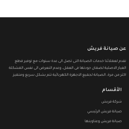
عن صيانة فريش
نقدم لعملائنا خدمات الصيانة التى تصل الى عدة سنوات مع توفير قطع
الغيار الاصلية لضمان جودتها فى العمل، وعدم التعرض الى نفس المشكلة
اكثر من مرة، الصيانة لجميع الاجهزة الكهربائية تتم بشكل سريع ومتميز.
الأقسام
شركة فريش
صيانة فريش الرئيسي
صيانة فريش وعناوينها